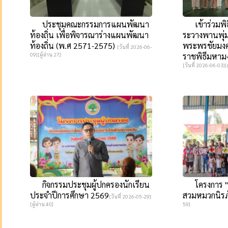
ประชุมคณะกรรมการแผนพัฒนา
เข้าร่วมพิธี
ท้องถิ่น เพื่อพิจารณาร่างแผนพัฒนา
ระวางพานพุ่ม
ท้องถิ่น (พ.ศ 2571-2575)
พระพรชัยมงค
[วันที่ 2026-06-
09][ผู้อ่าน 27]
ราชพิธีมหาม
[วันที่ 2026-06-03][ผ
กิจกรรมประชุมผู้ปกครองนักเรียน
โครงการ "หน
ประจำปีการศึกษา 2569
สวมหมวกนิรภ
[วันที่ 2026-05-29]
[ผู้อ่าน 40]
59]