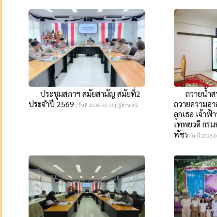
ประชุมสภาฯ สมัยสามัญ สมัยที่2
ถวายน้ำสร
ประจำปี 2569
ถวายความอาลั
[วันที่ 2026-06-15][ผู้อ่าน 35]
ลูกเธอ เจ้าฟ้
เทพยวดี กรมห
พัชร
[วันที่ 2026-0