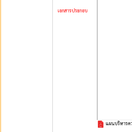
เอกสารประกอบ
แผนบริหารควา